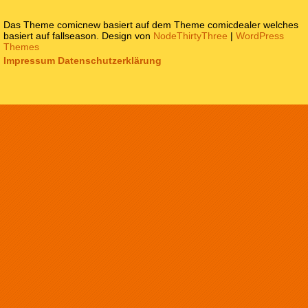
Das Theme comicnew basiert auf dem Theme comicdealer welches
basiert auf fallseason. Design von
NodeThirtyThree
|
WordPress
Themes
Impressum
Datenschutzerklärung