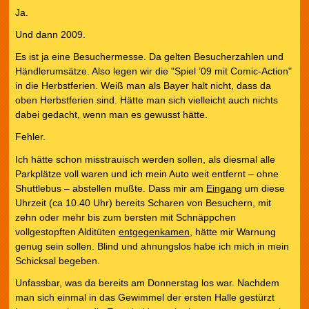
Ja.
Und dann 2009.
Es ist ja eine Besuchermesse. Da gelten Besucherzahlen und
Händlerumsätze. Also legen wir die "Spiel ’09 mit Comic-Action"
in die Herbstferien. Weiß man als Bayer halt nicht, dass da
oben Herbstferien sind. Hätte man sich vielleicht auch nichts
dabei gedacht, wenn man es gewusst hätte.
Fehler.
Ich hätte schon misstrauisch werden sollen, als diesmal alle
Parkplätze voll waren und ich mein Auto weit entfernt – ohne
Shuttlebus – abstellen mußte. Dass mir am
Eingang
um diese
Uhrzeit (ca 10.40 Uhr) bereits Scharen von Besuchern, mit
zehn oder mehr bis zum bersten mit Schnäppchen
vollgestopften Alditüten
entgegenkamen
, hätte mir Warnung
genug sein sollen. Blind und ahnungslos habe ich mich in mein
Schicksal begeben.
Unfassbar, was da bereits am Donnerstag los war. Nachdem
man sich einmal in das Gewimmel der ersten Halle gestürzt