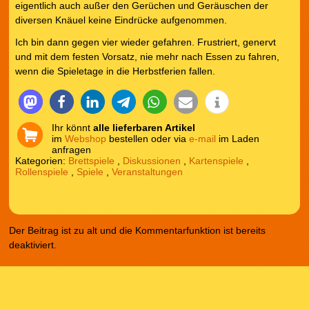
eigentlich auch außer den Gerüchen und Geräuschen der
diversen Knäuel keine Eindrücke aufgenommen.
Ich bin dann gegen vier wieder gefahren. Frustriert, genervt
und mit dem festen Vorsatz, nie mehr nach Essen zu fahren,
wenn die Spieletage in die Herbstferien fallen.
Ihr könnt
alle lieferbaren Artikel
im
Webshop
bestellen oder via
e-mail
im Laden
anfragen
Kategorien:
Brettspiele
,
Diskussionen
,
Kartenspiele
,
Rollenspiele
,
Spiele
,
Veranstaltungen
Der Beitrag ist zu alt und die Kommentarfunktion ist bereits
deaktiviert.