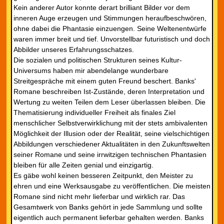
Kein anderer Autor konnte derart brilliant Bilder vor dem
inneren Auge erzeugen und Stimmungen heraufbeschwören,
ohne dabei die Phantasie einzuengen. Seine Weltenentwürfe
waren immer breit und tief. Unvorstellbar futuristisch und doch
Abbilder unseres Erfahrungsschatzes.
Die sozialen und politischen Strukturen seines Kultur-
Universums haben mir abendelange wunderbare
Streitgespräche mit einem guten Freund beschert. Banks'
Romane beschreiben Ist-Zustände, deren Interpretation und
Wertung zu weiten Teilen dem Leser überlassen bleiben. Die
Thematisierung individueller Freiheit als finales Ziel
menschlicher Selbstverwirklichung mit der stets ambivalenten
Möglichkeit der Illusion oder der Realität, seine vielschichtigen
Abbildungen verschiedener Aktualitäten in den Zukunftswelten
seiner Romane und seine irrwitzigen technischen Phantasien
bleiben für alle Zeiten genial und einzigartig.
Es gäbe wohl keinen besseren Zeitpunkt, den Meister zu
ehren und eine Werksausgabe zu veröffentlichen. Die meisten
Romane sind nicht mehr lieferbar und wirklich rar. Das
Gesamtwerk von Banks gehört in jede Sammlung und sollte
eigentlich auch permanent lieferbar gehalten werden. Banks