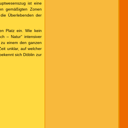
auptwesenszug ist eine
den gemäßigten Zonen
 die Überlebenden der
n Platz ein. Wie kein
ch – Natur“ intensiver
s zu einem den ganzen
eit unklar, auf welcher
bekennt sich Döblin zur