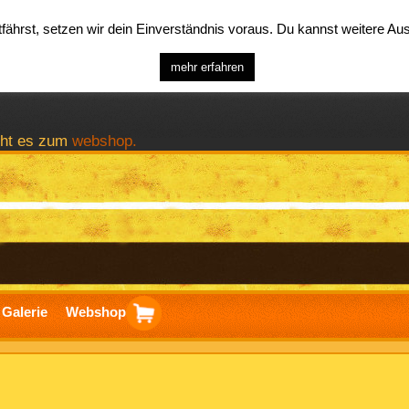
ährst, setzen wir dein Einverständnis voraus. Du kannst weitere A
mehr erfahren
geht es zum
webshop.
Galerie
Webshop