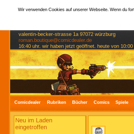
Wir verwenden Cookies auf unserer Webseite. Wenn du fortf
hermkes romanboutique
comics spiele bücher
valentin-becker-strasse 1a 97072 würzburg
roman.boutique@comicdealer.de
16:40 uhr. wir haben jetzt geöffnet. heute von 10:00
Comicdealer
Rubriken
Bücher
Comics
Spiele
Neu im Laden
eingetroffen