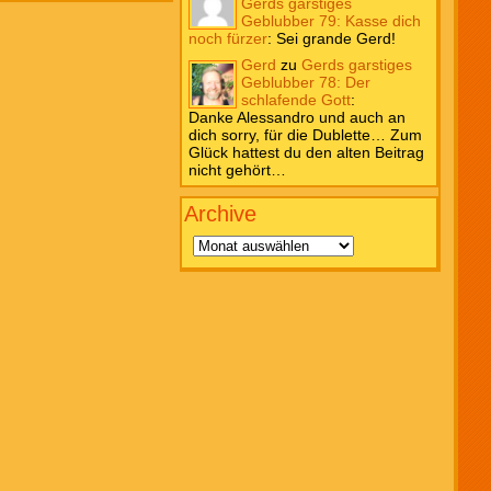
Gerds garstiges
Geblubber 79: Kasse dich
noch fürzer
:
Sei grande Gerd!
Gerd
zu
Gerds garstiges
Geblubber 78: Der
schlafende Gott
:
Danke Alessandro und auch an
dich sorry, für die Dublette… Zum
Glück hattest du den alten Beitrag
nicht gehört…
Archive
Archive