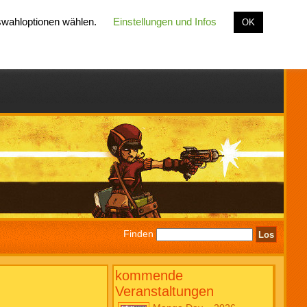
uswahloptionen wählen.
Einstellungen und Infos
OK
Finden
kommende
Veranstaltungen