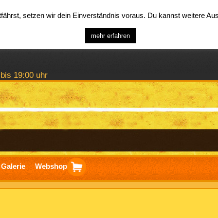
ährst, setzen wir dein Einverständnis voraus. Du kannst weitere A
mehr erfahren
 bis 19:00 uhr
Galerie
Webshop