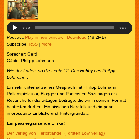
00:00
00:00
Podcast:
Play in new window
|
Download
(48.2MB)
Subscribe:
RSS
|
More
Sprecher: Gerd
Gäste: Philipp Lohmann
Wie der Laden, so die Leute
12: Das Hobby des Philipp
Lohmann…
Ein sehr unterhaltsames Gespräch mit Philipp Lohmann.
Rollenspielautor, Blogger und Podcaster. Sozusagen als
Revanche für die witzigen Beiträge, die wir in seinem Format
bestreiten durften. Ein bisschen Nerdtalk und ein paar
interessante Einblicke und Hintergründe…
Ein paar ergänzende Links:
Der Verlag von"Herbstlande" (Torsten Low Verlag)