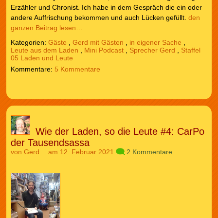
Erzähler und Chronist. Ich habe in dem Gespräch die ein oder
andere Auffrischung bekommen und auch Lücken gefüllt.
den
ganzen Beitrag lesen…
Kategorien:
Gäste
,
Gerd mit Gästen
,
in eigener Sache
,
Leute aus dem Laden
,
Mini Podcast
,
Sprecher Gerd
,
Staffel
05 Laden und Leute
5 Kommentare
Wie der Laden, so die Leute #4: CarPo
der Tausendsassa
von
Gerd
am 12. Februar 2021
2 Kommentare
Audio-
Player