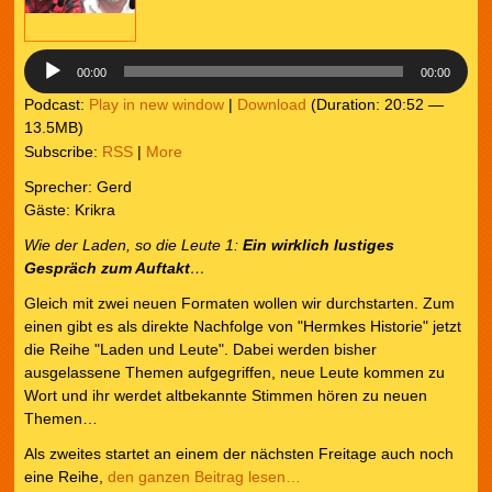
00:00
00:00
Podcast:
Play in new window
|
Download
(Duration: 20:52 —
13.5MB)
Subscribe:
RSS
|
More
Sprecher: Gerd
Gäste: Krikra
Wie der Laden, so die Leute
1:
Ein wirklich lustiges
Gespräch zum Auftakt
…
Gleich mit zwei neuen Formaten wollen wir durchstarten. Zum
einen gibt es als direkte Nachfolge von "Hermkes Historie" jetzt
die Reihe "Laden und Leute". Dabei werden bisher
ausgelassene Themen aufgegriffen, neue Leute kommen zu
Wort und ihr werdet altbekannte Stimmen hören zu neuen
Themen…
Als zweites startet an einem der nächsten Freitage auch noch
eine Reihe,
den ganzen Beitrag lesen…