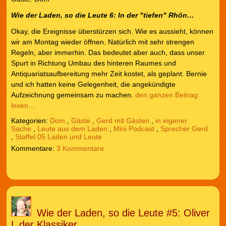
Wie der Laden, so die Leute
6: In der "tiefen" Rhön…
Okay, die Ereignisse überstürzen sich. Wie es aussieht, können
wir am Montag wieder öffnen. Natürlich mit sehr strengen
Regeln, aber immerhin. Das bedeutet aber auch, dass unser
Spurt in Richtung Umbau des hinteren Raumes und
Antiquariatsaufbereitung mehr Zeit kostet, als geplant. Bernie
und ich hatten keine Gelegenheit, die angekündigte
Aufzeichnung gemeinsam zu machen.
den ganzen Beitrag
lesen…
Kategorien:
Dom
,
Gäste
,
Gerd mit Gästen
,
in eigener
Sache
,
Leute aus dem Laden
,
Mini Podcast
,
Sprecher Gerd
,
Staffel 05 Laden und Leute
3 Kommentare
Wie der Laden, so die Leute #5: Oliver
L der Klassiker