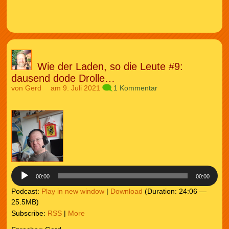
Wie der Laden, so die Leute #9:
dausend dode Drolle…
von
Gerd
am 9. Juli 2021
1 Kommentar
Audio-
Player
00:00
00:00
Podcast:
Play in new window
|
Download
(Duration: 24:06 —
25.5MB)
Subscribe:
RSS
|
More