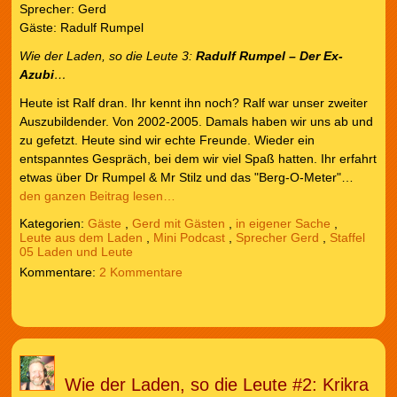
Sprecher: Gerd
Gäste: Radulf Rumpel
Wie der Laden, so die Leute
3:
Radulf Rumpel – Der Ex-
Azubi
…
Heute ist Ralf dran. Ihr kennt ihn noch? Ralf war unser zweiter
Auszubildender. Von 2002-2005. Damals haben wir uns ab und
zu gefetzt. Heute sind wir echte Freunde. Wieder ein
entspanntes Gespräch, bei dem wir viel Spaß hatten. Ihr erfahrt
etwas über Dr Rumpel & Mr Stilz und das "Berg-O-Meter"…
den ganzen Beitrag lesen…
Kategorien:
Gäste
,
Gerd mit Gästen
,
in eigener Sache
,
Leute aus dem Laden
,
Mini Podcast
,
Sprecher Gerd
,
Staffel
05 Laden und Leute
2 Kommentare
Wie der Laden, so die Leute #2: Krikra