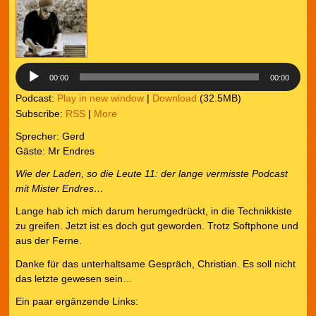
Player
00:00
00:00
Podcast:
Play in new window
|
Download
(32.5MB)
Subscribe:
RSS
|
More
Sprecher: Gerd
Gäste: Mr Endres
Wie der Laden, so die Leute
11: der lange vermisste Podcast
mit Mister Endres…
Lange hab ich mich darum herumgedrückt, in die Technikkiste
zu greifen. Jetzt ist es doch gut geworden. Trotz Softphone und
aus der Ferne.
Danke für das unterhaltsame Gespräch, Christian. Es soll nicht
das letzte gewesen sein…
Ein paar ergänzende Links: