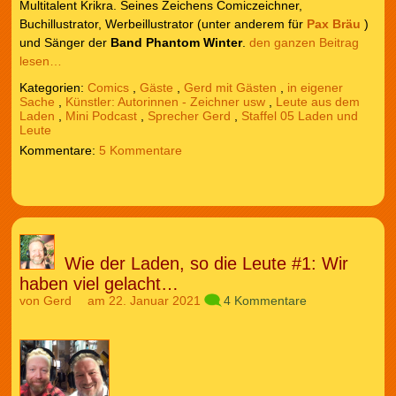
Multitalent Krikra. Seines Zeichens Comiczeichner,
Buchillustrator, Werbeillustrator (unter anderem für
Pax Bräu
)
und Sänger der
Band Phantom Winter
.
den ganzen Beitrag
lesen…
Kategorien:
Comics
,
Gäste
,
Gerd mit Gästen
,
in eigener
Sache
,
Künstler: Autorinnen - Zeichner usw
,
Leute aus dem
Laden
,
Mini Podcast
,
Sprecher Gerd
,
Staffel 05 Laden und
Leute
5 Kommentare
Wie der Laden, so die Leute #1: Wir
haben viel gelacht…
von
Gerd
am 22. Januar 2021
4 Kommentare
Audio-
Player