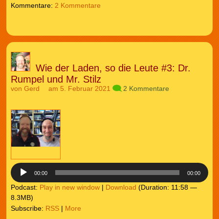
2 Kommentare
Wie der Laden, so die Leute #3: Dr.
Rumpel und Mr. Stilz
von
Gerd
am 5. Februar 2021
2 Kommentare
Audio-
Player
00:00
00:00
Podcast:
Play in new window
|
Download
(Duration: 11:58 —
8.3MB)
Subscribe:
RSS
|
More