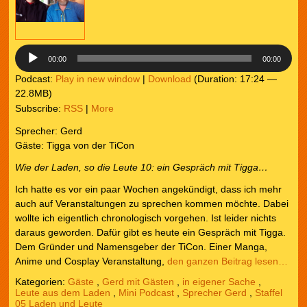
00:00
00:00
Podcast:
Play in new window
|
Download
(Duration: 17:24 —
22.8MB)
Subscribe:
RSS
|
More
Sprecher: Gerd
Gäste: Tigga von der TiCon
Wie der Laden, so die Leute
10: ein Gespräch mit Tigga…
Ich hatte es vor ein paar Wochen angekündigt, dass ich mehr
auch auf Veranstaltungen zu sprechen kommen möchte. Dabei
wollte ich eigentlich chronologisch vorgehen. Ist leider nichts
daraus geworden. Dafür gibt es heute ein Gespräch mit Tigga.
Dem Gründer und Namensgeber der TiCon. Einer Manga,
Anime und Cosplay Veranstaltung,
den ganzen Beitrag lesen…
Kategorien:
Gäste
,
Gerd mit Gästen
,
in eigener Sache
,
Leute aus dem Laden
,
Mini Podcast
,
Sprecher Gerd
,
Staffel
05 Laden und Leute