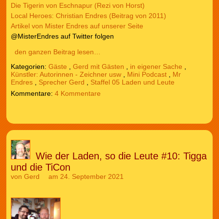
Die Tigerin von Eschnapur (Rezi von Horst)
Local Heroes: Christian Endres (Beitrag von 2011)
Artikel von Mister Endres auf unserer Seite
@MisterEndres auf Twitter folgen
den ganzen Beitrag lesen…
Kategorien:
Gäste
,
Gerd mit Gästen
,
in eigener Sache
,
Künstler: Autorinnen - Zeichner usw
,
Mini Podcast
,
Mr
Endres
,
Sprecher Gerd
,
Staffel 05 Laden und Leute
4 Kommentare
Wie der Laden, so die Leute #10: Tigga
und die TiCon
von
Gerd
am 24. September 2021
Audio-
Player