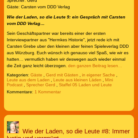
Sprecher: Gerd
Gäste: Carsten vom DDD Verlag
Wie der Laden, so die Leute
9: ein Gespräch mit Carsten
vom DDD Verlag…
Sein Geschäftspartner war bereits einer der ersten
Interviewpartner aus "Hermkes Historie", jetzt rede ich mit
Carsten Grebe uber den kleinen aber feinen Spieleverlag DDD
aus Würzburg. Euch wünsch ich genauso viel Spaß, wie wir es
hatten… vermutlich haben wir deswegen auch wieder einmal
die Zeit ganz leicht überzogen.
den ganzen Beitrag lesen…
Kategorien:
Gäste
,
Gerd mit Gästen
,
in eigener Sache
,
Leute aus dem Laden
,
Leute aus kleinen Läden
,
Mini
Podcast
,
Sprecher Gerd
,
Staffel 05 Laden und Leute
1 Kommentar
Wie der Laden, so die Leute #8: Immer