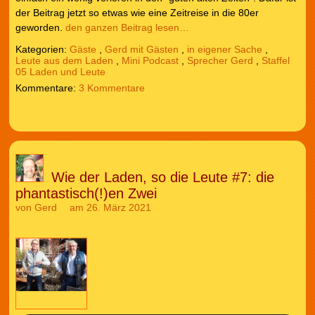
der Beitrag jetzt so etwas wie eine Zeitreise in die 80er
geworden.
den ganzen Beitrag lesen…
Kategorien:
Gäste
,
Gerd mit Gästen
,
in eigener Sache
,
Leute aus dem Laden
,
Mini Podcast
,
Sprecher Gerd
,
Staffel
05 Laden und Leute
3 Kommentare
Wie der Laden, so die Leute #7: die
phantastisch(!)en Zwei
von
Gerd
am 26. März 2021
Audio-
Player