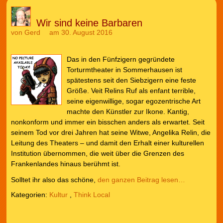
Wir sind keine Barbaren
von
Gerd
am 30. August 2016
Das in den Fünfzigern gegründete
Torturmtheater in Sommerhausen ist
spätestens seit den Siebzigern eine feste
Größe. Veit Relins Ruf als enfant terrible,
seine eigenwillige, sogar egozentrische Art
machte den Künstler zur Ikone. Kantig,
nonkonform und immer ein bisschen anders als erwartet. Seit
seinem Tod vor drei Jahren hat seine Witwe, Angelika Relin, die
Leitung des Theaters – und damit den Erhalt einer kulturellen
Institution übernommen, die weit über die Grenzen des
Frankenlandes hinaus berühmt ist.
Solltet ihr also das schöne,
den ganzen Beitrag lesen…
Kategorien:
Kultur
,
Think Local