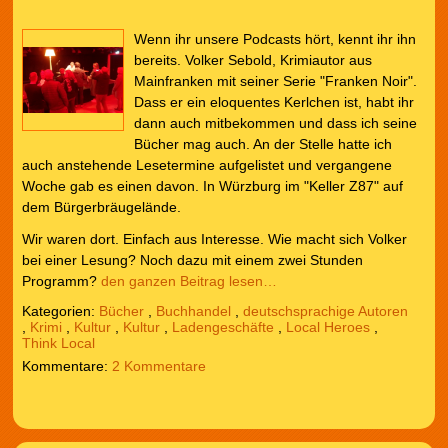
Wenn ihr unsere Podcasts hört, kennt ihr ihn
bereits. Volker Sebold, Krimiautor aus
Mainfranken mit seiner Serie "Franken Noir".
Dass er ein eloquentes Kerlchen ist, habt ihr
dann auch mitbekommen und dass ich seine
Bücher mag auch. An der Stelle hatte ich
auch anstehende Lesetermine aufgelistet und vergangene
Woche gab es einen davon. In Würzburg im "Keller Z87" auf
dem Bürgerbräugelände.
Wir waren dort. Einfach aus Interesse. Wie macht sich Volker
bei einer Lesung? Noch dazu mit einem zwei Stunden
Programm?
den ganzen Beitrag lesen…
Kategorien:
Bücher
,
Buchhandel
,
deutschsprachige Autoren
,
Krimi
,
Kultur
,
Kultur
,
Ladengeschäfte
,
Local Heroes
,
Think Local
2 Kommentare