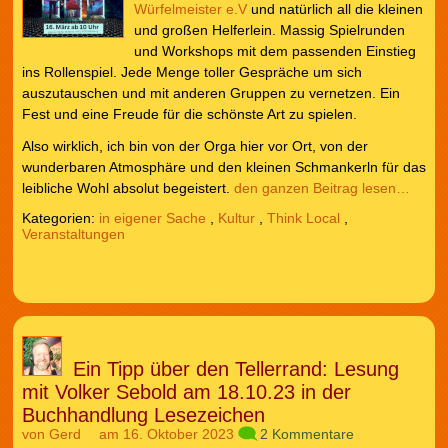
Würfelmeister e.V
und natürlich all die kleinen
und großen Helferlein. Massig Spielrunden
und Workshops mit dem passenden Einstieg
ins Rollenspiel. Jede Menge toller Gespräche um sich
auszutauschen und mit anderen Gruppen zu vernetzen. Ein
Fest und eine Freude für die schönste Art zu spielen.
Also wirklich, ich bin von der Orga hier vor Ort, von der
wunderbaren Atmosphäre und den kleinen Schmankerln für das
leibliche Wohl absolut begeistert.
den ganzen Beitrag lesen…
Kategorien:
in eigener Sache
,
Kultur
,
Think Local
,
Veranstaltungen
Ein Tipp über den Tellerrand: Lesung
mit Volker Sebold am 18.10.23 in der
Buchhandlung Lesezeichen
von
Gerd
am 16. Oktober 2023
2 Kommentare