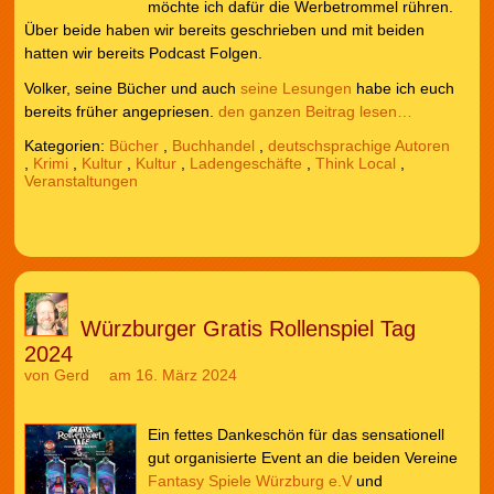
möchte ich dafür die Werbetrommel rühren.
Über beide haben wir bereits geschrieben und mit beiden
hatten wir bereits Podcast Folgen.
Volker, seine Bücher und auch
seine Lesungen
habe ich euch
bereits früher angepriesen.
den ganzen Beitrag lesen…
Kategorien:
Bücher
,
Buchhandel
,
deutschsprachige Autoren
,
Krimi
,
Kultur
,
Kultur
,
Ladengeschäfte
,
Think Local
,
Veranstaltungen
Würzburger Gratis Rollenspiel Tag
2024
von
Gerd
am 16. März 2024
Ein fettes Dankeschön für das sensationell
gut organisierte Event an die beiden Vereine
Fantasy Spiele Würzburg e.V
und