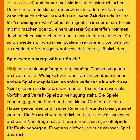
letzten Artikel
) und immer mal wieder hatten wir auch schon
Demorunden und kleine Turnierchen im Laden. Viele Spiele
kann ich euch schnell mal erklären, wenn Zeit dazu da ist und
für "schwierigere Fälle" könnt ihr eigentlich immer einen Termin
mit mir machen oder zu einem unserer Spieletreffen kommen.
Jetzt möchten wir euch aber noch etwas anderes anbieten. Ab
sofort werden wir wieder ein System reaktivieren, von dem wir
uns Ende der Neunziger verabschiedet haben, nämlich dem…
Spieleverleih ausgewählter Spiele!
Hiltija
hat damit angefangen, regelmäßige Tipps abzugeben
und von meiner Wenigkeit wird auch ab und zu das ein oder
andere Spiel angeprießen. Ab sofort verleihen wir euch diese
Spiele, sofern sie lieferbar sind und ein Exemplar davon als
Vorführ und Verleih-Spiel zur Verfügung steht. Die Spiele
können gegen ein Pfand und eine kleine Gebühr mit nach
Hause genommen und in aller Ruhe im Freundeskreis getestet
werden. Die Auswahl wird natürlich im Laufe der Zeit wachsen
und wenn Nachfrage besteht, werden wir auch gezielt
Spiele
für Euch besorgen
. Fragt uns einfach, ob euer Wunsch-Spiel
dabei ist.