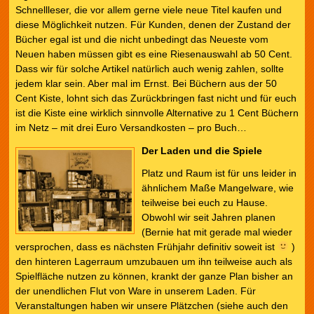
Schnellleser, die vor allem gerne viele neue Titel kaufen und
diese Möglichkeit nutzen. Für Kunden, denen der Zustand der
Bücher egal ist und die nicht unbedingt das Neueste vom
Neuen haben müssen gibt es eine Riesenauswahl ab 50 Cent.
Dass wir für solche Artikel natürlich auch wenig zahlen, sollte
jedem klar sein. Aber mal im Ernst. Bei Büchern aus der 50
Cent Kiste, lohnt sich das Zurückbringen fast nicht und für euch
ist die Kiste eine wirklich sinnvolle Alternative zu 1 Cent Büchern
im Netz – mit drei Euro Versandkosten – pro Buch…
Der Laden und die Spiele
Platz und Raum ist für uns leider in
ähnlichem Maße Mangelware, wie
teilweise bei euch zu Hause.
Obwohl wir seit Jahren planen
(Bernie hat mit gerade mal wieder
versprochen, dass es nächsten Frühjahr definitiv soweit ist
)
den hinteren Lagerraum umzubauen um ihn teilweise auch als
Spielfläche nutzen zu können, krankt der ganze Plan bisher an
der unendlichen Flut von Ware in unserem Laden. Für
Veranstaltungen haben wir unsere Plätzchen (siehe auch den