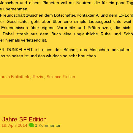
 Menschen und einem Planeten voll mit Neutren, die für ein paar Tag
le übernehmen.
Freundschaft zwischen dem Botschafter/Kontakter Ai und dem Ex-Lordk
er Geschichte, geht aber über eine simple Liebesgeschichte weit
 Erkenntnissen über eigene Vorurteile und Präferenzen, die sich 
. Dabei strahlt aus dem Buch eine unglaubliche Ruhe und Schö
r niemals verletzend ist.
 DUNKELHEIT ist eines der Bücher, das Menschen bezaubert u
das so selten ist und das wir doch so sehr brauchen.
orsts Bibliothek
,
Rezis
,
Science Fiction
-Jahre-SF-Edition
 19. April 2014
1 Kommentar