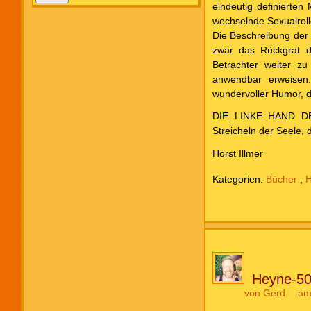
eindeutig definierten
wechselnde Sexualrol
Die Beschreibung der 
zwar das Rückgrat d
Betrachter weiter zu
anwendbar erweisen
wundervoller Humor, de
DIE LINKE HAND DER
Streicheln der Seele, 
Horst Illmer
Kategorien:
Bücher
,
H
Heyne-50
von
Gerd
am