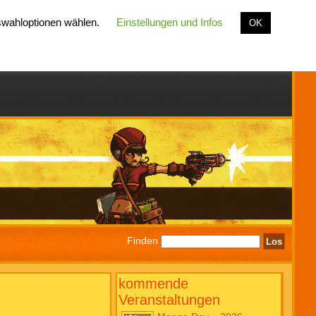
uswahloptionen wählen.
Einstellungen und Infos
OK
Finden
kommende
Veranstaltungen