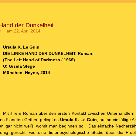
 Hand der Dunkelheit
r
am 22. April 2014
Ursula K. Le Guin
DIE LINKE HAND DER DUNKELHEIT. Roman.
(The Left Hand of Darkness / 1969)
Ü: Gisela Stege
München, Heyne, 2014
Mit ihrem Roman über den ersten Kontakt zwischen Unterhändlern
s Planeten Gethen gelingt es
Ursula K. Le Guin
, auf so vielfältige
an gar nicht weiß, womit man beginnen soll. Das einfache Nacherzäh
ig gerecht, wie eine tiefenpsychologische Studie über die Prob