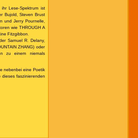
 ihr Lese-Spektrum ist
r Bujold, Steven Brust
n und Jerry Pournelle,
Autoren wie THROUGH A
e Fitzgibbon.
oder Samuel R. Delany,
 MOUNTAIN ZHANG) oder
n zu einem niemals
ie nebenbei eine Poetik
 dieses faszinierenden