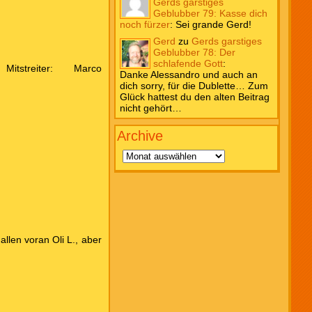
Gerds garstiges
Geblubber 79: Kasse dich
noch fürzer
:
Sei grande Gerd!
Gerd
zu
Gerds garstiges
Geblubber 78: Der
schlafende Gott
:
 Mitstreiter: Marco
Danke Alessandro und auch an
dich sorry, für die Dublette… Zum
Glück hattest du den alten Beitrag
nicht gehört…
Archive
Archive
llen voran Oli L., aber