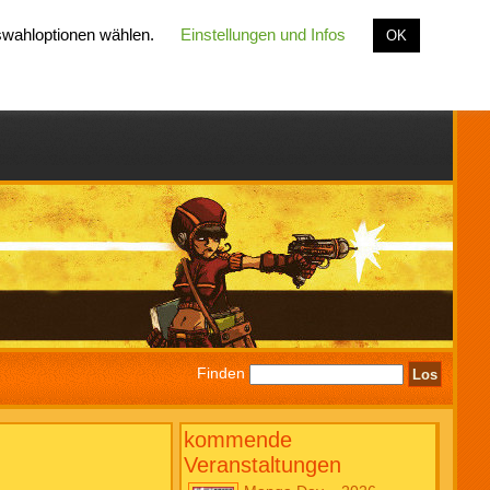
uswahloptionen wählen.
Einstellungen und Infos
OK
Finden
kommende
Veranstaltungen