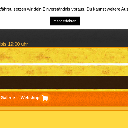
ährst, setzen wir dein Einverständnis voraus. Du kannst weitere A
mehr erfahren
 bis 19:00 uhr
Galerie
Webshop
ierung