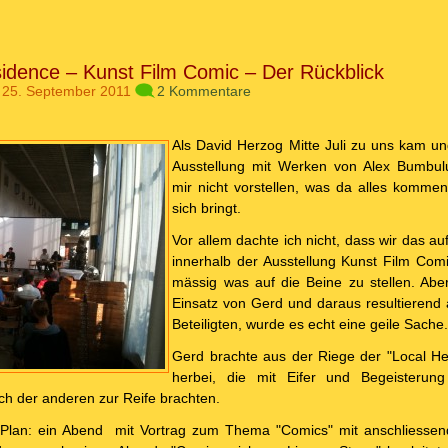
sidence – Kunst Film Comic – Der Rückblick
 25. September 2011
2 Kommentare
Als David Herzog Mitte Juli zu uns kam u
Ausstellung mit Werken von Alex Bumbulu
mir nicht vorstellen, was da alles kommen
sich bringt.
Vor allem dachte ich nicht, dass wir das 
innerhalb der Ausstellung Kunst Film Comi
mässig was auf die Beine zu stellen. Ab
Einsatz von Gerd und daraus resultierend 
Beteiligten, wurde es echt eine geile Sache
Gerd brachte aus der Riege der "Local H
herbei, die mit Eifer und Begeisterun
h der anderen zur Reife brachten.
r Plan: ein Abend mit Vortrag zum Thema "Comics" mit anschliessen