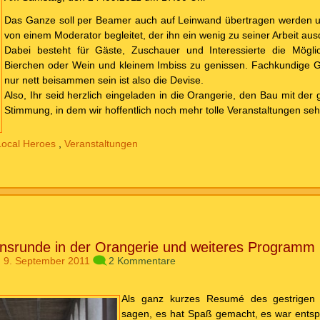
Das Ganze soll per Beamer auch auf Leinwand übertragen werden u
von einem Moderator begleitet, der ihn ein wenig zu seiner Arbeit aus
Dabei besteht für Gäste, Zuschauer und Interessierte die Möglic
Bierchen oder Wein und kleinem Imbiss zu genissen. Fachkundige 
nur nett beisammen sein ist also die Devise.
Also, Ihr seid herzlich eingeladen in die Orangerie, den Bau mit der
Stimmung, in dem wir hoffentlich noch mehr tolle Veranstaltungen se
Local Heroes
,
Veranstaltungen
onsrunde in der Orangerie und weiteres Programm
 9. September 2011
2 Kommentare
Als ganz kurzes Resumé des gestrigen
sagen, es hat Spaß gemacht, es war entspa