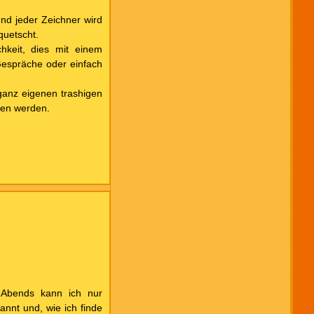
nd jeder Zeichner wird
quetscht.
hkeit, dies mit einem
Gespräche oder einfach
 ganz eigenen trashigen
hen werden.
 Abends kann ich nur
nnt und, wie ich finde