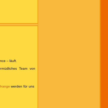
nce – läuft.
ermüdliches Team von
 Orange
werden für uns