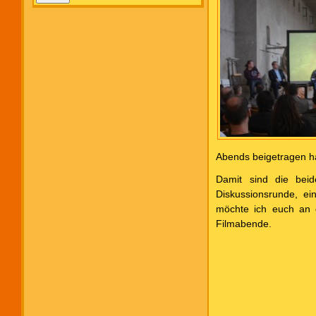
Abends beigetragen h
Damit sind die beid
Diskussionsrunde, ei
möchte ich euch an 
Filmabende.