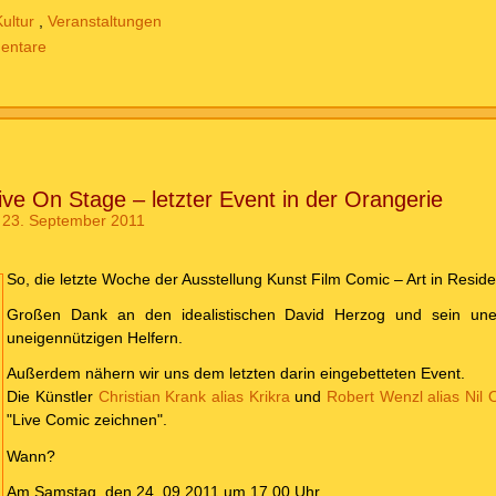
Kultur
,
Veranstaltungen
entare
ve On Stage – letzter Event in der Orangerie
 23. September 2011
So, die letzte Woche der Ausstellung Kunst Film Comic – Art in Reside
Großen Dank an den idealistischen David Herzog und sein un
uneigennützigen Helfern.
Außerdem nähern wir uns dem letzten darin eingebetteten Event.
Die Künstler
Christian Krank alias Krikra
und
Robert Wenzl alias Nil
"Live Comic zeichnen".
Wann?
Am Samstag, den 24 .09.2011 um 17.00 Uhr