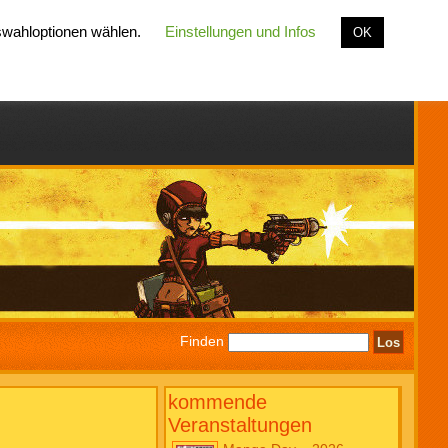
uswahloptionen wählen.
Einstellungen und Infos
OK
Finden
kommende
Veranstaltungen