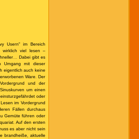
vy Usern" im Bereich
 wirklich viel lesen –
schneller… Dabei gibt es
im Umgang mit dieser
h eigentlich auch keine
 erworbenen Ware. Der
 Vordergrund und der
 Sinuskurven um einen
einsturzgefährdet oder
 Lesen im Vordergrund
deren Fällen durchaus
u Gemüte führen oder
quariat. Auf den ersten
muss es aber nicht sein
e brandheiße, aktuelle