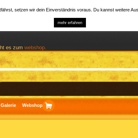
ährst, setzen wir dein Einverständnis voraus. Du kannst weitere A
mehr erfahren
geht es zum
webshop.
Galerie
Webshop
ierung