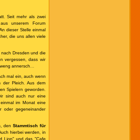
tt. Seit mehr als zwei
 aus unserem Forum
An dieser Stelle einmal
her, die uns allen viele
p nach Dresden und die
en vergessen, dass wir
 a weng annersch…
fach mal ein, auch wenn
n der Pleich. Aus dem
gen Spielern geworden.
ir sind auch nur eine
 einmal im Monat eine
er oder gegeneinander
h
, den
Stammtisch für
 Auch hierbei werden, in
ed Lion" und das "Cafe