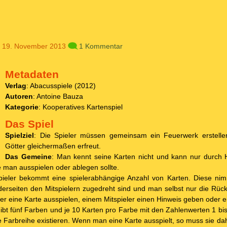
 19. November 2013
1 Kommentar
Metadaten
Verlag
: Abacusspiele (2012)
Autoren
: Antoine Bauza
Kategorie
: Kooperatives Kartenspiel
Das Spiel
Spielziel
: Die Spieler müssen gemeinsam ein Feuerwerk erstell
Götter gleichermaßen erfreut.
Das Gemeine
: Man kennt seine Karten nicht und kann nur durch H
e man ausspielen oder ablegen sollte.
pieler bekommt eine spielerabhängige Anzahl von Karten. Diese ni
derseiten den Mitspielern zugedreht sind und man selbst nur die Rück
 eine Karte ausspielen, einem Mitspieler einen Hinweis geben oder e
gibt fünf Farben und je 10 Karten pro Farbe mit den Zahlenwerten 1 bis
e Farbreihe existieren. Wenn man eine Karte ausspielt, so muss sie d