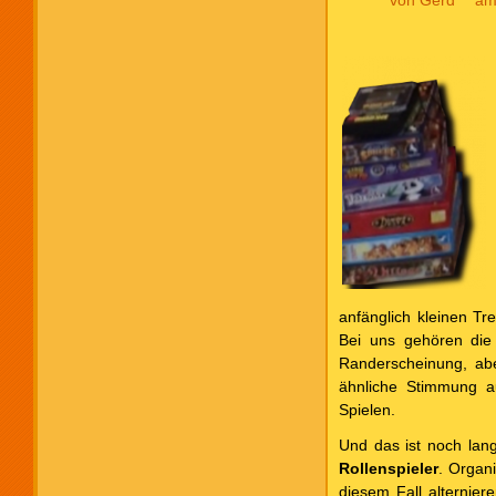
anfänglich kleinen T
Bei uns gehören die
Randerscheinung, abe
ähnliche Stimmung au
Spielen.
Und das ist noch lange
Rollenspieler
. Organi
diesem Fall alternier