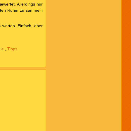
wertet. Allerdings nur
isten Ruhm zu sammeln
 werten. Einfach, aber
ele
,
Tipps