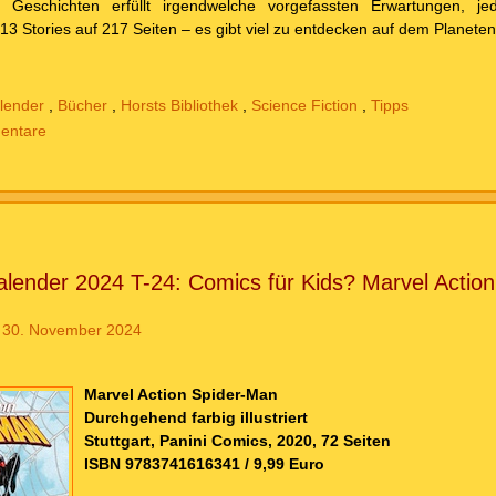
 Geschichten erfüllt irgendwelche vorgefassten Erwartungen, jed
. 13 Stories auf 217 Seiten – es gibt viel zu entdecken auf dem Planete
lender
,
Bücher
,
Horsts Bibliothek
,
Science Fiction
,
Tipps
entare
lender 2024 T-24: Comics für Kids? Marvel Action
 30. November 2024
Marvel Action Spider-Man
Durchgehend farbig illustriert
Stuttgart, Panini Comics, 2020, 72 Seiten
ISBN 9783741616341 / 9,99 Euro