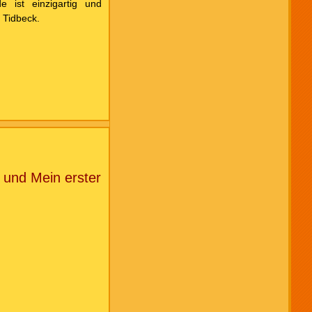
e ist einzigartig und
n Tidbeck.
 und Mein erster