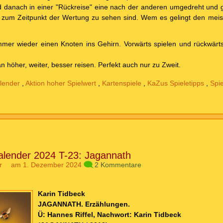
d danach in einer "Rückreise" eine nach der anderen umgedreht und ge
 zum Zeitpunkt der Wertung zu sehen sind. Wem es gelingt den me
mer wieder einen Knoten ins Gehirn. Vorwärts spielen und rückwärts
an höher, weiter, besser reisen. Perfekt auch nur zu Zweit.
lender
,
Aktion hoher Spielwert
,
Kartenspiele
,
KaZus Spieletipps
,
Spi
alender 2024 T-23: Jagannath
r
am 1. Dezember 2024
2 Kommentare
Karin Tidbeck
JAGANNATH. Erzählungen.
Ü: Hannes Riffel, Nachwort: Karin Tidbeck