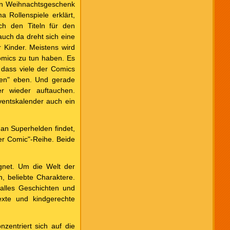
ten Weihnachtsgeschenk
Rollenspiele erklärt,
ch den Titeln für den
auch da dreht sich eine
 Kinder. Meistens wird
Comics zu tun haben. Es
, dass viele der Comics
hsen" eben. Und gerade
r wieder auftauchen.
entskalender auch ein
 an Superhelden findet,
ter Comic"-Reihe. Beide
ignet. Um die Welt der
, beliebte Charaktere.
alles Geschichten und
exte und kindgerechte
zentriert sich auf die