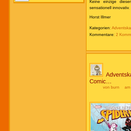
Keine einzige dieser
sensationell innovativ
Horst Illmer
Kategorien:
Adventska
2 Komm
Adventska
Comic…
von
burn
am