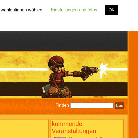
uswahloptionen wählen.
Einstellungen und Infos
OK
Finden
kommende
Veranstaltungen