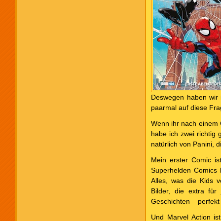
Deswegen haben wir i
paarmal auf diese Fr
Wenn ihr nach einem G
habe ich zwei richtig 
natürlich von Panini, 
Mein erster Comic is
Superhelden Comics k
Alles, was die Kids 
Bilder, die extra fü
Geschichten – perfekt 
Und Marvel Action is