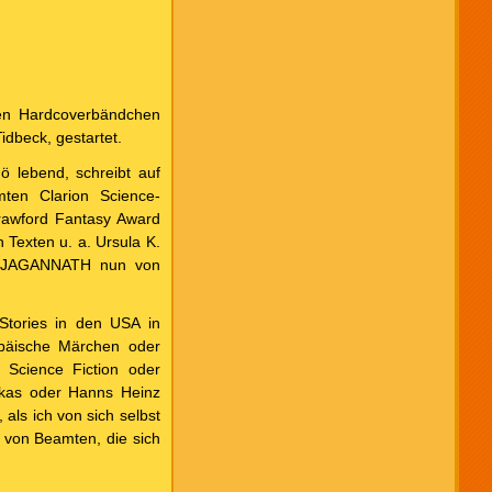
en Hardcoverbändchen
dbeck, gestartet.
 lebend, schreibt auf
ten Clarion Science-
Crawford Fantasy Award
 Texten u. a. Ursula K.
um JAGANNATH nun von
Stories in den USA in
opäische Märchen oder
 Science Fiction oder
afkas oder Hanns Heinz
als ich von sich selbst
 von Beamten, die sich