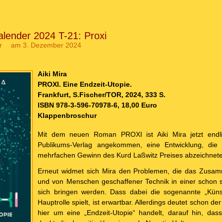
lender 2024 T-21: Proxi
r
am 3. Dezember 2024
Aiki Mira
PROXI. Eine Endzeit-Utopie.
Frankfurt, S.Fischer/TOR, 2024, 333 S.
ISBN 978-3-596-70978-6, 18,00 Euro
Klappenbroschur
Mit dem neuen Roman PROXI ist Aiki Mira jetzt endl
Publikums-Verlag angekommen, eine Entwicklung, die
mehrfachen Gewinn des Kurd Laßwitz Preises abzeichnete
Erneut widmet sich Mira den Problemen, die das Zusa
und von Menschen geschaffener Technik in einer schon 
sich bringen werden. Dass dabei die sogenannte „Künstl
Hauptrolle spielt, ist erwartbar. Allerdings deutet schon der
hier um eine „Endzeit-Utopie“ handelt, darauf hin, das