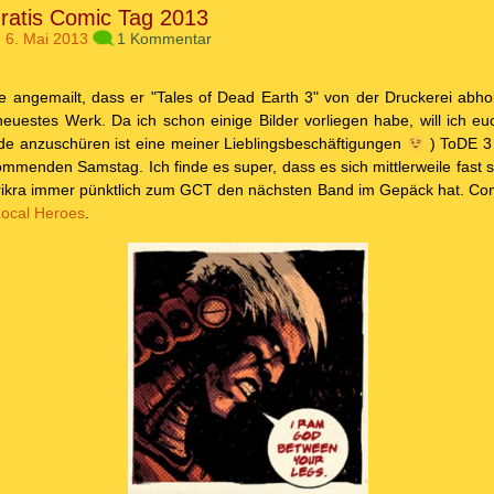
ratis Comic Tag 2013
 6. Mai 2013
1 Kommentar
 angemailt, dass er "Tales of Dead Earth 3" von der Druckerei abho
neuestes Werk. Da ich schon einige Bilder vorliegen habe, will ich euc
ude anzuschüren ist eine meiner Lieblingsbeschäftigungen
) ToDE 3 
mmenden Samstag. Ich finde es super, dass es sich mittlerweile fast s
 Krikra immer pünktlich zum GCT den nächsten Band im Gepäck hat. C
Local Heroes
.