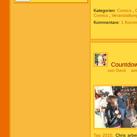
Kategorien:
Comics
,
Comics
,
Veranstaltun
1 Komm
Countdow
von
Gerd
am
Tag 2010
. Chris arbe