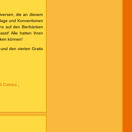
iversen, die an diesem
erlage und Konventionen
uns auf den Bierbänken
st! Alle hatten ihren
cken können!
 und den vierten Gratis
S Comics
,