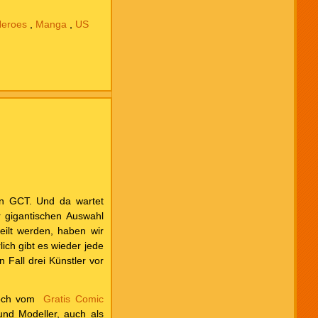
Heroes
,
Manga
,
US
en GCT. Und da wartet
 gigantischen Auswahl
eilt werden, haben wir
ich gibt es wieder jede
 Fall drei Künstler vor
 noch vom
Gratis Comic
 und Modeller, auch als