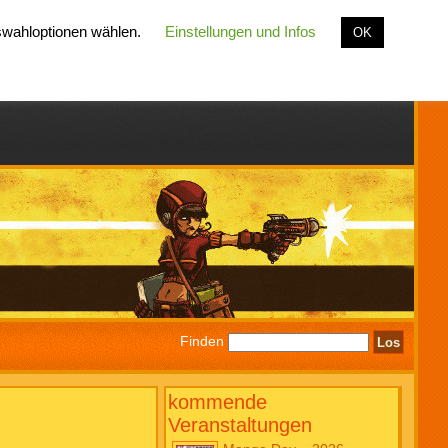
uswahloptionen wählen.
Einstellungen und Infos
OK
Finden
kommende
Veranstaltungen