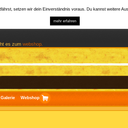
ährst, setzen wir dein Einverständnis voraus. Du kannst weitere A
mehr erfahren
geht es zum
webshop.
Galerie
Webshop
ierung