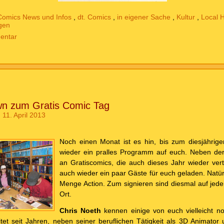
Comics News und Infos
,
dt. Comics
,
in eigener Sache
,
Kultur
,
Local 
gen
entar
n zum Gratis Comic Tag
 11. April 2013
Noch einen Monat ist es hin, bis zum diesjährig
wieder ein pralles Programm auf euch. Neben der
an Gratiscomics, die auch dieses Jahr wieder vert
auch wieder ein paar Gäste für euch geladen. Natürl
Menge Action. Zum signieren sind diesmal auf jeden
Ort.
Chris Noeth
kennen einige von euch vielleicht
itet seit Jahren, neben seiner beruflichen Tätigkeit als 3D Animator