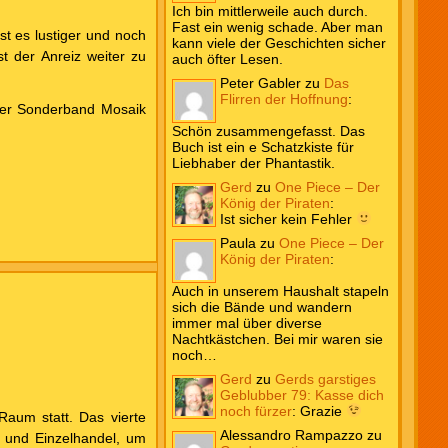
Ich bin mittlerweile auch durch.
Fast ein wenig schade. Aber man
t es lustiger und noch
kann viele der Geschichten sicher
t der Anreiz weiter zu
auch öfter Lesen.
Peter Gabler
zu
Das
Flirren der Hoffnung
:
 der Sonderband Mosaik
Schön zusammengefasst. Das
Buch ist ein e Schatzkiste für
Liebhaber der Phantastik.
Gerd
zu
One Piece – Der
König der Piraten
:
Ist sicher kein Fehler
Paula
zu
One Piece – Der
König der Piraten
:
Auch in unserem Haushalt stapeln
sich die Bände und wandern
immer mal über diverse
Nachtkästchen. Bei mir waren sie
noch…
Gerd
zu
Gerds garstiges
Geblubber 79: Kasse dich
noch fürzer
:
Grazie
Raum statt. Das vierte
Alessandro Rampazzo
zu
e und Einzelhandel, um