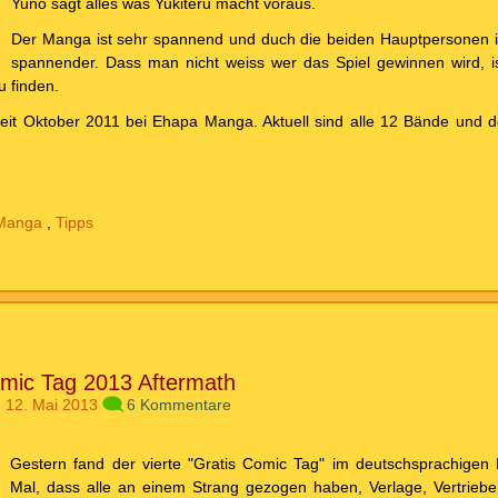
Yuno sagt alles was Yukiteru macht voraus.
Der Manga ist sehr spannend und duch die beiden Hauptpersonen is
spannender. Dass man nicht weiss wer das Spiel gewinnen wird, is
u finden.
 seit Oktober 2011 bei Ehapa Manga. Aktuell sind alle 12 Bände und
Manga
,
Tipps
omic Tag 2013 Aftermath
 12. Mai 2013
6 Kommentare
Gestern fand der vierte "Gratis Comic Tag" im deutschsprachigen 
Mal, dass alle an einem Strang gezogen haben, Verlage, Vertrieb